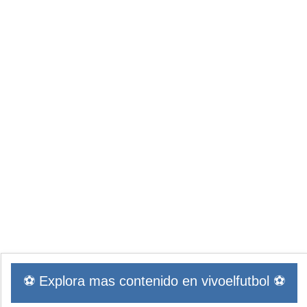
⚽ Explora mas contenido en vivoelfutbol ⚽