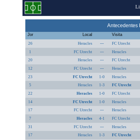
L
Antecedentes 
Jor
Local
Visita
26
Heracles
---
FC Utrecht
1
FC Utrecht
---
Heracles
20
Heracles
---
FC Utrecht
12
FC Utrecht
---
Heracles
23
FC Utrecht
1-0
Heracles
5
Heracles
1-3
FC Utrecht
22
Heracles
1-0
FC Utrecht
14
FC Utrecht
1-0
Heracles
17
FC Utrecht
---
Heracles
7
Heracles
4-1
FC Utrecht
31
FC Utrecht
---
Heracles
17
Heracles
1-3
FC Utrecht