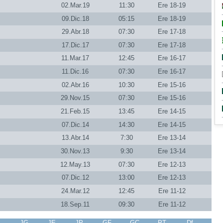
02.Mar.19
11:30
Ere 18-19
09.Dic.18
05:15
Ere 18-19
29.Abr.18
07:30
Ere 17-18
17.Dic.17
07:30
Ere 17-18
11.Mar.17
12:45
Ere 16-17
11.Dic.16
07:30
Ere 16-17
02.Abr.16
10:30
Ere 15-16
29.Nov.15
07:30
Ere 15-16
21.Feb.15
13:45
Ere 14-15
07.Dic.14
14:30
Ere 14-15
13.Abr.14
7:30
Ere 13-14
30.Nov.13
9:30
Ere 13-14
12.May.13
07:30
Ere 12-13
07.Dic.12
13:00
Ere 12-13
24.Mar.12
12:45
Ere 11-12
18.Sep.11
09:30
Ere 11-12
J
JG
JE
JP
GF
GC
PT
Df