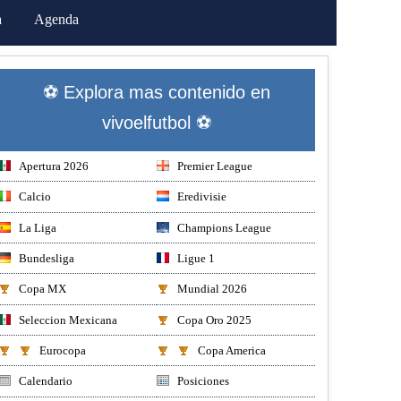
a
Agenda
⚽ Explora mas contenido en
vivoelfutbol ⚽
Apertura 2026
Premier League
Calcio
Eredivisie
La Liga
Champions League
Bundesliga
Ligue 1
Copa MX
Mundial 2026
Seleccion Mexicana
Copa Oro 2025
Eurocopa
Copa America
Calendario
Posiciones