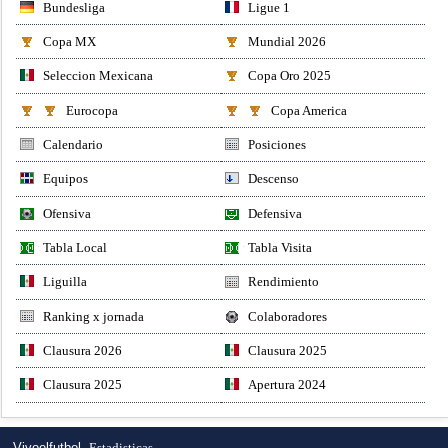
Bundesliga
Ligue 1
Copa MX
Mundial 2026
Seleccion Mexicana
Copa Oro 2025
Eurocopa
Copa America
Calendario
Posiciones
Equipos
Descenso
Ofensiva
Defensiva
Tabla Local
Tabla Visita
Liguilla
Rendimiento
Ranking x jornada
Colaboradores
Clausura 2026
Clausura 2025
Clausura 2025
Apertura 2024
Vivoelfutbol,
Estadisticas