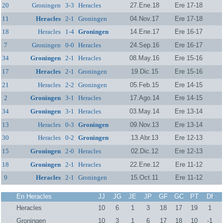
20
Groningen
3-3
Heracles
27.Ene.18
Ere 17-18
11
Heracles
2-1
Groningen
04.Nov.17
Ere 17-18
18
Heracles
1-4
Groningen
14.Ene.17
Ere 16-17
7
Groningen
0-0
Heracles
24.Sep.16
Ere 16-17
34
Groningen
2-1
Heracles
08.May.16
Ere 15-16
17
Heracles
2-1
Groningen
19.Dic.15
Ere 15-16
21
Heracles
2-2
Groningen
05.Feb.15
Ere 14-15
2
Groningen
3-1
Heracles
17.Ago.14
Ere 14-15
34
Groningen
3-1
Heracles
03.May.14
Ere 13-14
13
Heracles
0-3
Groningen
09.Nov.13
Ere 13-14
30
Heracles
0-2
Groningen
13.Abr.13
Ere 12-13
15
Groningen
2-0
Heracles
02.Dic.12
Ere 12-13
18
Groningen
2-1
Heracles
22.Ene.12
Ere 11-12
9
Heracles
2-1
Groningen
15.Oct.11
Ere 11-12
En Heracles
JJ
JG
JE
JP
GF
GC
PT
Df
Heracles
10
6
1
3
18
17
19
1
Groningen
10
3
1
6
17
18
10
-1