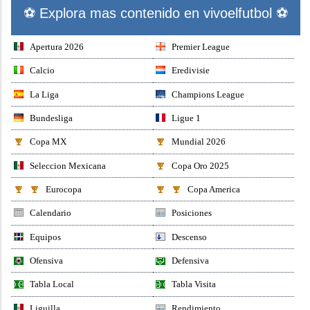
⚽ Explora mas contenido en vivoelfutbol ⚽
Apertura 2026
Premier League
Calcio
Eredivisie
La Liga
Champions League
Bundesliga
Ligue 1
Copa MX
Mundial 2026
Seleccion Mexicana
Copa Oro 2025
Eurocopa
Copa America
Calendario
Posiciones
Equipos
Descenso
Ofensiva
Defensiva
Tabla Local
Tabla Visita
Liguilla
Rendimiento