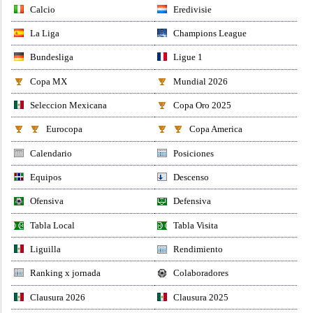
Calcio
Eredivisie
La Liga
Champions League
Bundesliga
Ligue 1
Copa MX
Mundial 2026
Seleccion Mexicana
Copa Oro 2025
Eurocopa
Copa America
Calendario
Posiciones
Equipos
Descenso
Ofensiva
Defensiva
Tabla Local
Tabla Visita
Liguilla
Rendimiento
Ranking x jornada
Colaboradores
Clausura 2026
Clausura 2025