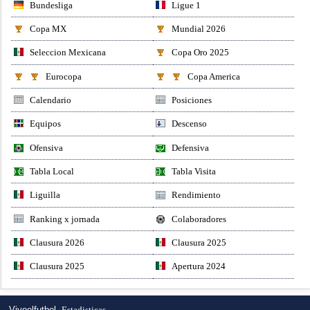
Bundesliga
Ligue 1
Copa MX
Mundial 2026
Seleccion Mexicana
Copa Oro 2025
Eurocopa
Copa America
Calendario
Posiciones
Equipos
Descenso
Ofensiva
Defensiva
Tabla Local
Tabla Visita
Liguilla
Rendimiento
Ranking x jornada
Colaboradores
Clausura 2026
Clausura 2025
Clausura 2025
Apertura 2024
Vivoelfutbol,
Estadisticas