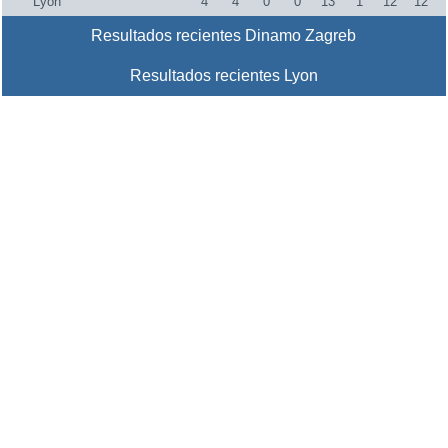
Lyon
4
4
0
0
13
1
12
12
Resultados recientes Dinamo Zagreb
Resultados recientes Lyon