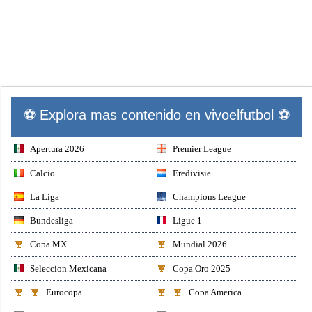
⚽ Explora mas contenido en vivoelfutbol ⚽
Apertura 2026
Premier League
Calcio
Eredivisie
La Liga
Champions League
Bundesliga
Ligue 1
Copa MX
Mundial 2026
Seleccion Mexicana
Copa Oro 2025
Eurocopa
Copa America