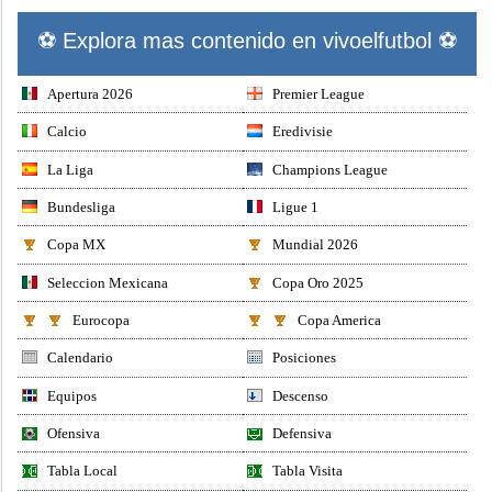
⚽ Explora mas contenido en vivoelfutbol ⚽
Apertura 2026
Premier League
Calcio
Eredivisie
La Liga
Champions League
Bundesliga
Ligue 1
Copa MX
Mundial 2026
Seleccion Mexicana
Copa Oro 2025
Eurocopa
Copa America
Calendario
Posiciones
Equipos
Descenso
Ofensiva
Defensiva
Tabla Local
Tabla Visita