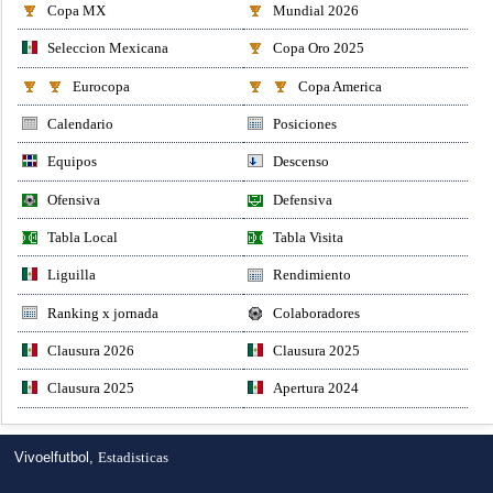
Copa MX
Mundial 2026
Seleccion Mexicana
Copa Oro 2025
Eurocopa
Copa America
Calendario
Posiciones
Equipos
Descenso
Ofensiva
Defensiva
Tabla Local
Tabla Visita
Liguilla
Rendimiento
Ranking x jornada
Colaboradores
Clausura 2026
Clausura 2025
Clausura 2025
Apertura 2024
Vivoelfutbol,
Estadisticas