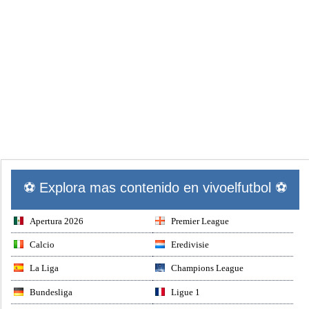
⚽ Explora mas contenido en vivoelfutbol ⚽
Apertura 2026
Premier League
Calcio
Eredivisie
La Liga
Champions League
Bundesliga
Ligue 1