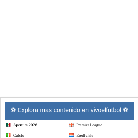
⚽ Explora mas contenido en vivoelfutbol ⚽
Apertura 2026
Premier League
Calcio
Eredivisie