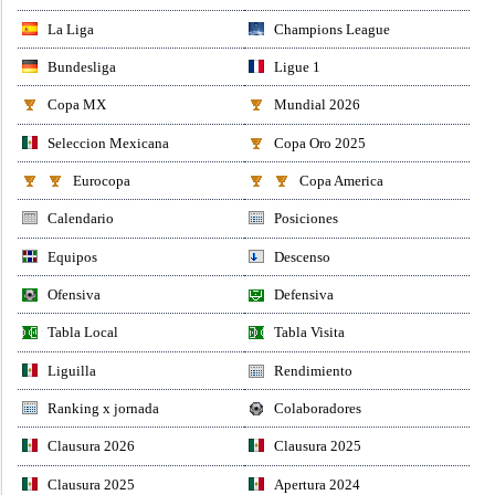
La Liga
Champions League
Bundesliga
Ligue 1
Copa MX
Mundial 2026
Seleccion Mexicana
Copa Oro 2025
Eurocopa
Copa America
Calendario
Posiciones
Equipos
Descenso
Ofensiva
Defensiva
Tabla Local
Tabla Visita
Liguilla
Rendimiento
Ranking x jornada
Colaboradores
Clausura 2026
Clausura 2025
Clausura 2025
Apertura 2024