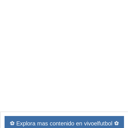
⚽ Explora mas contenido en vivoelfutbol ⚽