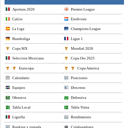
Apertura 2026
Premier League
Calcio
Eredivisie
La Liga
Champions League
Bundesliga
Ligue 1
Copa MX
Mundial 2026
Seleccion Mexicana
Copa Oro 2025
Eurocopa
Copa America
Calendario
Posiciones
Equipos
Descenso
Ofensiva
Defensiva
Tabla Local
Tabla Visita
Liguilla
Rendimiento
Ranking x jornada
Colaboradores