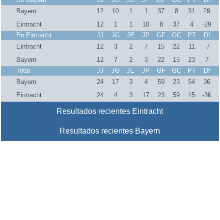
Bayern
12
10
1
1
37
8
31
29
Eintracht
12
1
1
10
8
37
4
-29
En Eintracht
JJ
JG
JE
JP
GF
GC
PT
Df
Eintracht
12
3
2
7
15
22
11
-7
Bayern
12
7
2
3
22
15
23
7
Total
JJ
JG
JE
JP
GF
GC
PT
Df
Bayern
24
17
3
4
59
23
54
36
Eintracht
24
4
3
17
23
59
15
-36
Resultados recientes Eintracht
Resultados recientes Bayern