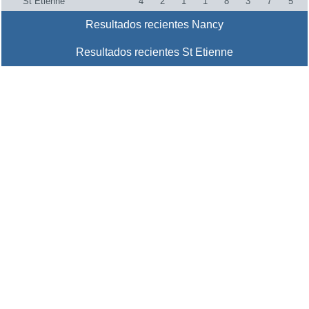
St Etienne
4
2
1
1
8
3
7
5
Resultados recientes Nancy
Resultados recientes St Etienne