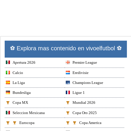
⚽ Explora mas contenido en vivoelfutbol ⚽
Apertura 2026
Premier League
Calcio
Eredivisie
La Liga
Champions League
Bundesliga
Ligue 1
Copa MX
Mundial 2026
Seleccion Mexicana
Copa Oro 2025
Eurocopa
Copa America