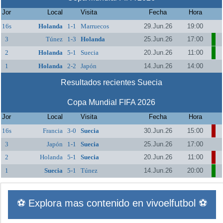
Jor
Local
Visita
Fecha
Hora
16s
Holanda
1-1
Marruecos
29.Jun.26
19:00
3
Túnez
1-3
Holanda
25.Jun.26
17:00
2
Holanda
5-1
Suecia
20.Jun.26
11:00
1
Holanda
2-2
Japón
14.Jun.26
14:00
Resultados recientes Suecia
Copa Mundial FIFA 2026
Jor
Local
Visita
Fecha
Hora
16s
Francia
3-0
Suecia
30.Jun.26
15:00
3
Japón
1-1
Suecia
25.Jun.26
17:00
2
Holanda
5-1
Suecia
20.Jun.26
11:00
1
Suecia
5-1
Túnez
14.Jun.26
20:00
⚽ Explora mas contenido en vivoelfutbol ⚽