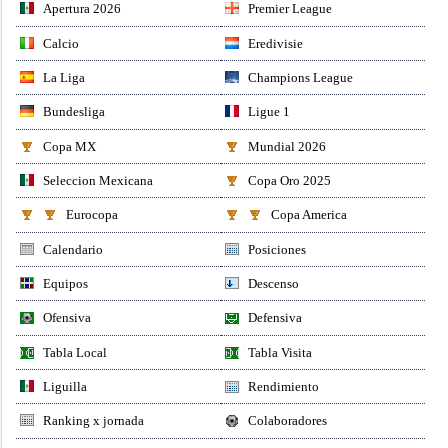
Apertura 2026
Premier League
Calcio
Eredivisie
La Liga
Champions League
Bundesliga
Ligue 1
Copa MX
Mundial 2026
Seleccion Mexicana
Copa Oro 2025
Eurocopa
Copa America
Calendario
Posiciones
Equipos
Descenso
Ofensiva
Defensiva
Tabla Local
Tabla Visita
Liguilla
Rendimiento
Ranking x jornada
Colaboradores