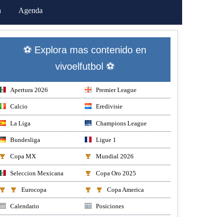
a
Agenda
⚽ Explora mas contenido en
vivoelfutbol ⚽
Apertura 2026
Premier League
Calcio
Eredivisie
La Liga
Champions League
Bundesliga
Ligue 1
Copa MX
Mundial 2026
Seleccion Mexicana
Copa Oro 2025
Eurocopa
Copa America
Calendario
Posiciones