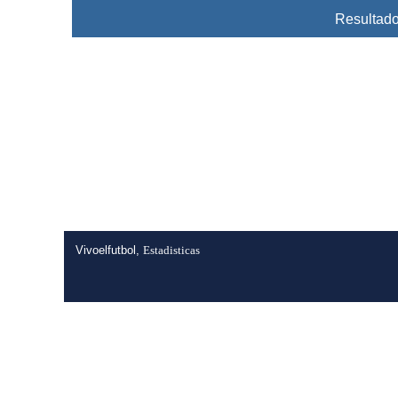
Resultado
Vivoelfutbol,
Estadisticas