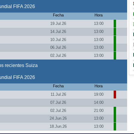
ndial FIFA 2026
Fecha
Hora
19.Jul.26
13:00
14.Jul.26
13:00
10.Jul.26
13:00
06.Jul.26
13:00
02.Jul.26
13:00
s recientes Suiza
ndial FIFA 2026
Fecha
Hora
11.Jul.26
19:00
07.Jul.26
14:00
02.Jul.26
21:00
24.Jun.26
13:00
18.Jun.26
13:00