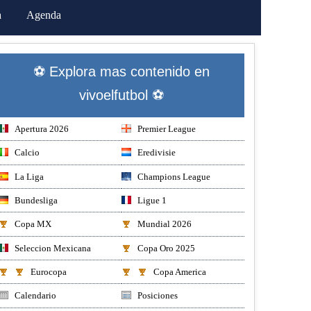
a
Agenda
⚽ Explora mas contenido en
vivoelfutbol ⚽
Apertura 2026
Premier League
Calcio
Eredivisie
La Liga
Champions League
Bundesliga
Ligue 1
Copa MX
Mundial 2026
Seleccion Mexicana
Copa Oro 2025
Eurocopa
Copa America
Calendario
Posiciones