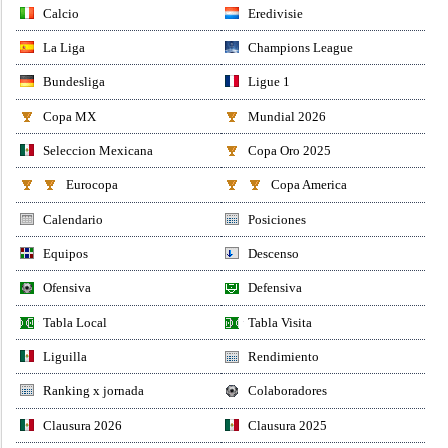
Calcio
Eredivisie
La Liga
Champions League
Bundesliga
Ligue 1
Copa MX
Mundial 2026
Seleccion Mexicana
Copa Oro 2025
Eurocopa
Copa America
Calendario
Posiciones
Equipos
Descenso
Ofensiva
Defensiva
Tabla Local
Tabla Visita
Liguilla
Rendimiento
Ranking x jornada
Colaboradores
Clausura 2026
Clausura 2025