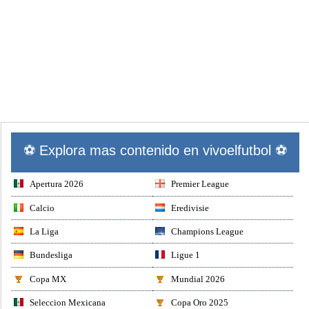
⚽ Explora mas contenido en vivoelfutbol ⚽
Apertura 2026
Premier League
Calcio
Eredivisie
La Liga
Champions League
Bundesliga
Ligue 1
Copa MX
Mundial 2026
Seleccion Mexicana
Copa Oro 2025