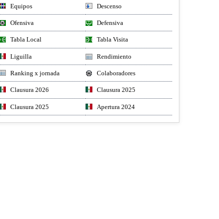
Equipos
Descenso
Ofensiva
Defensiva
Tabla Local
Tabla Visita
Liguilla
Rendimiento
Ranking x jornada
Colaboradores
Clausura 2026
Clausura 2025
Clausura 2025
Apertura 2024