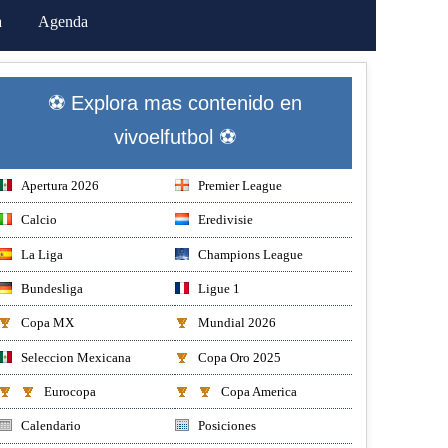
a
Agenda
⚽ Explora mas contenido en
vivoelfutbol ⚽
Apertura 2026
Premier League
Calcio
Eredivisie
La Liga
Champions League
Bundesliga
Ligue 1
Copa MX
Mundial 2026
Seleccion Mexicana
Copa Oro 2025
Eurocopa
Copa America
Calendario
Posiciones