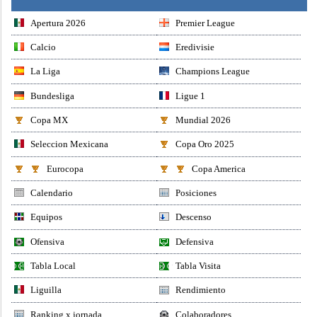
Apertura 2026
Premier League
Calcio
Eredivisie
La Liga
Champions League
Bundesliga
Ligue 1
Copa MX
Mundial 2026
Seleccion Mexicana
Copa Oro 2025
Eurocopa
Copa America
Calendario
Posiciones
Equipos
Descenso
Ofensiva
Defensiva
Tabla Local
Tabla Visita
Liguilla
Rendimiento
Ranking x jornada
Colaboradores