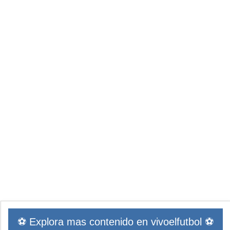
⚽ Explora mas contenido en vivoelfutbol ⚽