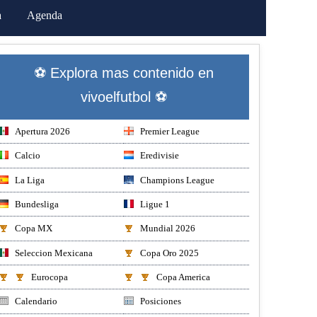
a
Agenda
⚽ Explora mas contenido en
vivoelfutbol ⚽
Apertura 2026
Premier League
Calcio
Eredivisie
La Liga
Champions League
Bundesliga
Ligue 1
Copa MX
Mundial 2026
Seleccion Mexicana
Copa Oro 2025
Eurocopa
Copa America
Calendario
Posiciones