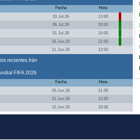
Fecha
Hora
10.Jul.26
13:00
06.Jul.26
18:00
01.Jul.26
14:00
26.Jun.26
21:00
21.Jun.26
13:00
os recientes Irán
ndial FIFA 2026
Fecha
Hora
26.Jun.26
21:00
21.Jun.26
13:00
15.Jun.26
19:00