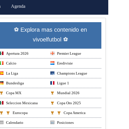
a
Agenda
⚽ Explora mas contenido en
vivoelfutbol ⚽
Apertura 2026
Premier League
Calcio
Eredivisie
La Liga
Champions League
Bundesliga
Ligue 1
Copa MX
Mundial 2026
Seleccion Mexicana
Copa Oro 2025
Eurocopa
Copa America
Calendario
Posiciones