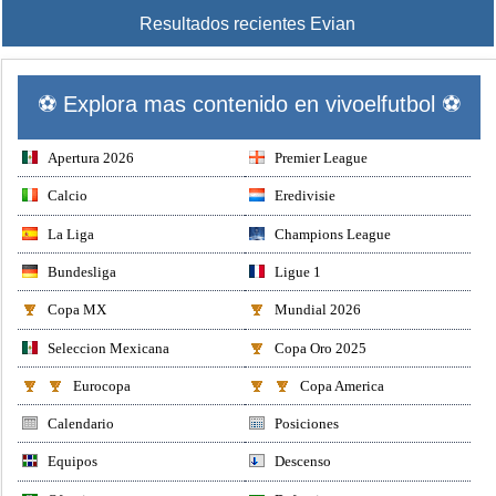
Resultados recientes Evian
⚽ Explora mas contenido en vivoelfutbol ⚽
Apertura 2026
Premier League
Calcio
Eredivisie
La Liga
Champions League
Bundesliga
Ligue 1
Copa MX
Mundial 2026
Seleccion Mexicana
Copa Oro 2025
Eurocopa
Copa America
Calendario
Posiciones
Equipos
Descenso