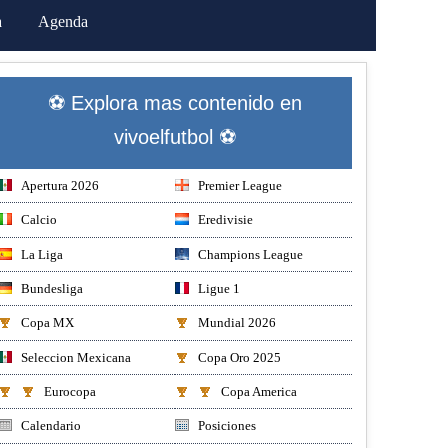
a
Agenda
⚽ Explora mas contenido en
vivoelfutbol ⚽
Apertura 2026
Premier League
Calcio
Eredivisie
La Liga
Champions League
Bundesliga
Ligue 1
Copa MX
Mundial 2026
Seleccion Mexicana
Copa Oro 2025
Eurocopa
Copa America
Calendario
Posiciones