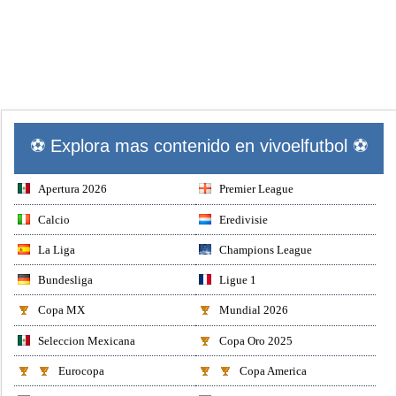
⚽ Explora mas contenido en vivoelfutbol ⚽
Apertura 2026
Premier League
Calcio
Eredivisie
La Liga
Champions League
Bundesliga
Ligue 1
Copa MX
Mundial 2026
Seleccion Mexicana
Copa Oro 2025
Eurocopa
Copa America