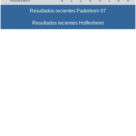
Hoffenheim
4
2
2
0
5
1
8
4
Resultados recientes Paderborn 07
Resultados recientes Hoffenheim