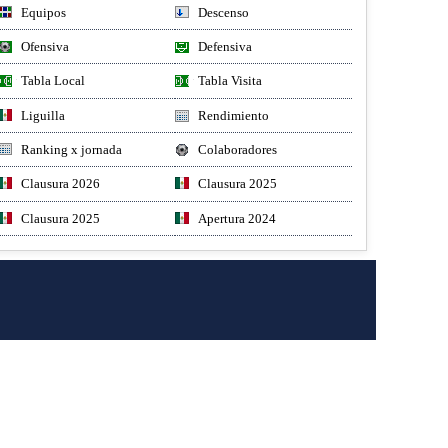
Equipos
Descenso
Ofensiva
Defensiva
Tabla Local
Tabla Visita
Liguilla
Rendimiento
Ranking x jornada
Colaboradores
Clausura 2026
Clausura 2025
Clausura 2025
Apertura 2024