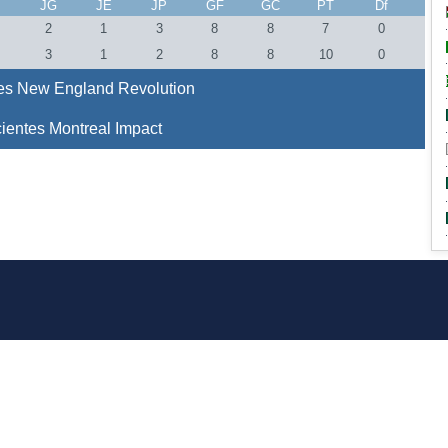
J
JG
JE
JP
GF
GC
PT
Df
2
1
3
8
8
7
0
3
1
2
8
8
10
0
tes New England Revolution
ientes Montreal Impact