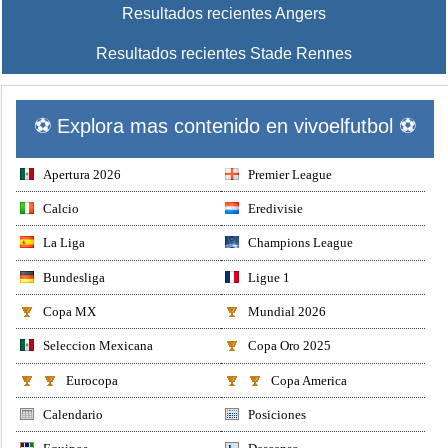
Resultados recientes Angers
Resultados recientes Stade Rennes
⚽ Explora mas contenido en vivoelfutbol ⚽
Apertura 2026
Premier League
Calcio
Eredivisie
La Liga
Champions League
Bundesliga
Ligue 1
Copa MX
Mundial 2026
Seleccion Mexicana
Copa Oro 2025
Eurocopa
Copa America
Calendario
Posiciones