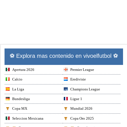
⚽ Explora mas contenido en vivoelfutbol ⚽
Apertura 2026
Premier League
Calcio
Eredivisie
La Liga
Champions League
Bundesliga
Ligue 1
Copa MX
Mundial 2026
Seleccion Mexicana
Copa Oro 2025