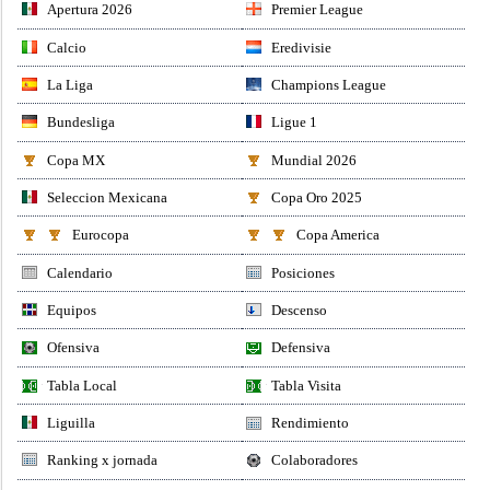
Apertura 2026
Premier League
Calcio
Eredivisie
La Liga
Champions League
Bundesliga
Ligue 1
Copa MX
Mundial 2026
Seleccion Mexicana
Copa Oro 2025
Eurocopa
Copa America
Calendario
Posiciones
Equipos
Descenso
Ofensiva
Defensiva
Tabla Local
Tabla Visita
Liguilla
Rendimiento
Ranking x jornada
Colaboradores