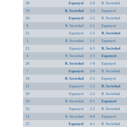
38
Espanyol
2-0
R. Sociedad
19
R. Sociedad
3-2
Espanyol
28
Espanyol
2-1
R. Sociedad
9
R. Sociedad
1-1
Espanyol
22
Espanyol
1-2
R. Sociedad
3
R. Sociedad
1-1
Espanyol
23
Espanyol
0-5
R. Sociedad
4
R. Sociedad
2-3
Espanyol
26
R. Sociedad
1-0
Espanyol
7
Espanyol
2-0
R. Sociedad
34
R. Sociedad
2-1
Espanyol
15
Espanyol
1-2
R. Sociedad
29
Espanyol
2-2
R. Sociedad
10
R. Sociedad
0-1
Espanyol
32
Espanyol
2-2
R. Sociedad
13
R. Sociedad
0-0
Espanyol
25
Espanyol
4-1
R. Sociedad