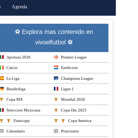
a
Agenda
⚽ Explora mas contenido en
vivoelfutbol ⚽
Apertura 2026
Premier League
Calcio
Eredivisie
La Liga
Champions League
Bundesliga
Ligue 1
Copa MX
Mundial 2026
Seleccion Mexicana
Copa Oro 2025
Eurocopa
Copa America
Calendario
Posiciones