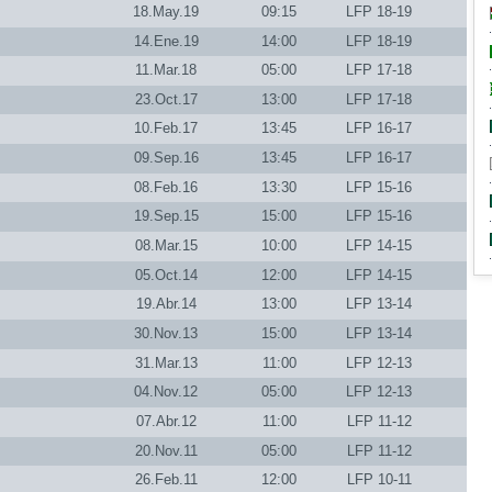
18.May.19
09:15
LFP 18-19
14.Ene.19
14:00
LFP 18-19
11.Mar.18
05:00
LFP 17-18
23.Oct.17
13:00
LFP 17-18
10.Feb.17
13:45
LFP 16-17
09.Sep.16
13:45
LFP 16-17
08.Feb.16
13:30
LFP 15-16
19.Sep.15
15:00
LFP 15-16
08.Mar.15
10:00
LFP 14-15
05.Oct.14
12:00
LFP 14-15
19.Abr.14
13:00
LFP 13-14
30.Nov.13
15:00
LFP 13-14
31.Mar.13
11:00
LFP 12-13
04.Nov.12
05:00
LFP 12-13
07.Abr.12
11:00
LFP 11-12
20.Nov.11
05:00
LFP 11-12
26.Feb.11
12:00
LFP 10-11