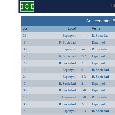
L
Antecedentes E
Jor
Local
Visita
33
Espanyol
---
R. Sociedad
3
R. Sociedad
---
Espanyol
38
Espanyol
---
R. Sociedad
2
R. Sociedad
2-2
Espanyol
23
R. Sociedad
2-1
Espanyol
2
Espanyol
0-1
R. Sociedad
21
Espanyol
2-3
R. Sociedad
6
R. Sociedad
2-1
Espanyol
30
R. Sociedad
1-0
Espanyol
15
Espanyol
1-0
R. Sociedad
33
R. Sociedad
2-1
Espanyol
5
Espanyol
1-3
R. Sociedad