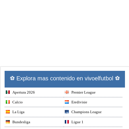
⚽ Explora mas contenido en vivoelfutbol ⚽
Apertura 2026
Premier League
Calcio
Eredivisie
La Liga
Champions League
Bundesliga
Ligue 1