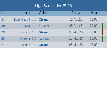
Liga Santander 25-26
Jor
Local
Visita
Fecha
Hora
31
Real Madrid
1-1
Girona
12.Abr.26
09:00
30
Girona
1-0
Villarreal
05.Abr.26
09:00
29
Osasuna
1-0
Girona
22.Mar.26
10:00
28
Girona
3-0
Athletic
15.Mar.26
10:00
27
Levante
1-1
Girona
08.Mar.26
10:00