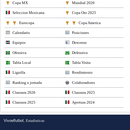
Copa MX
Mundial 2026
Seleccion Mexicana
Copa Oro 2025
Eurocopa
Copa America
Calendario
Posiciones
Equipos
Descenso
Ofensiva
Defensiva
Tabla Local
Tabla Visita
Liguilla
Rendimiento
Ranking x jornada
Colaboradores
Clausura 2026
Clausura 2025
Clausura 2025
Apertura 2024
Vivoelfutbol,
Estadisticas