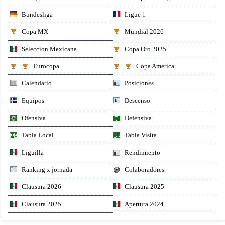
Bundesliga
Ligue 1
Copa MX
Mundial 2026
Seleccion Mexicana
Copa Oro 2025
Eurocopa
Copa America
Calendario
Posiciones
Equipos
Descenso
Ofensiva
Defensiva
Tabla Local
Tabla Visita
Liguilla
Rendimiento
Ranking x jornada
Colaboradores
Clausura 2026
Clausura 2025
Clausura 2025
Apertura 2024