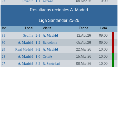
27
Levante
1-1
Girona
08.Mar.26
10:00
Resultados recientes A. Madrid
Liga Santander 25-26
Jor
Local
Visita
Fecha
Hora
31
Sevilla
2-1
A. Madrid
12.Abr.26
09:00
30
A. Madrid
1-2
Barcelona
05.Abr.26
09:00
29
Real Madrid
3-2
A. Madrid
22.Mar.26
10:00
28
A. Madrid
1-0
Getafe
15.Mar.26
10:00
27
A. Madrid
3-2
R. Sociedad
08.Mar.26
10:00