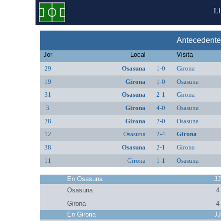
L
Antecedente
Jor
Local
Visita
29
Osasuna
1-0
Girona
19
Girona
1-0
Osasuna
31
Osasuna
2-1
Girona
3
Girona
4-0
Osasuna
28
Girona
2-0
Osasuna
12
Osasuna
2-4
Girona
38
Osasuna
2-1
Girona
11
Girona
1-1
Osasuna
En Osasuna
J
Osasuna
4
Girona
4
En Girona
J