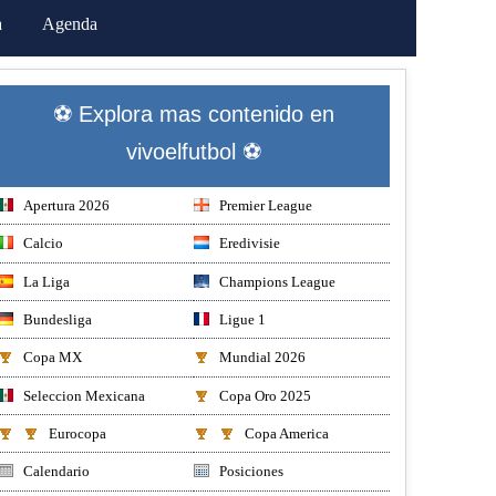
a
Agenda
⚽ Explora mas contenido en
vivoelfutbol ⚽
Apertura 2026
Premier League
Calcio
Eredivisie
La Liga
Champions League
Bundesliga
Ligue 1
Copa MX
Mundial 2026
Seleccion Mexicana
Copa Oro 2025
Eurocopa
Copa America
Calendario
Posiciones