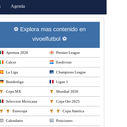
a
Agenda
⚽ Explora mas contenido en
vivoelfutbol ⚽
Apertura 2026
Premier League
Calcio
Eredivisie
La Liga
Champions League
Bundesliga
Ligue 1
Copa MX
Mundial 2026
Seleccion Mexicana
Copa Oro 2025
Eurocopa
Copa America
Calendario
Posiciones