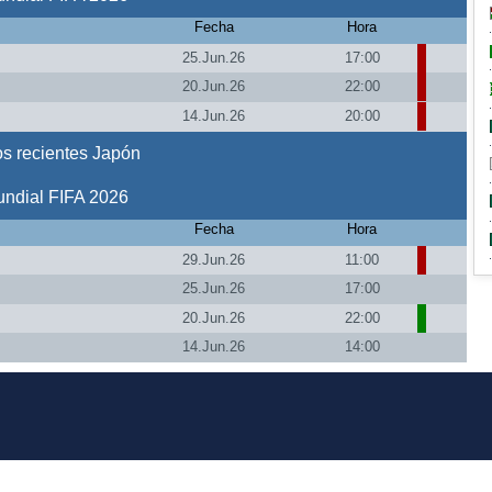
Fecha
Hora
25.Jun.26
17:00
20.Jun.26
22:00
14.Jun.26
20:00
s recientes Japón
ndial FIFA 2026
Fecha
Hora
29.Jun.26
11:00
25.Jun.26
17:00
20.Jun.26
22:00
14.Jun.26
14:00