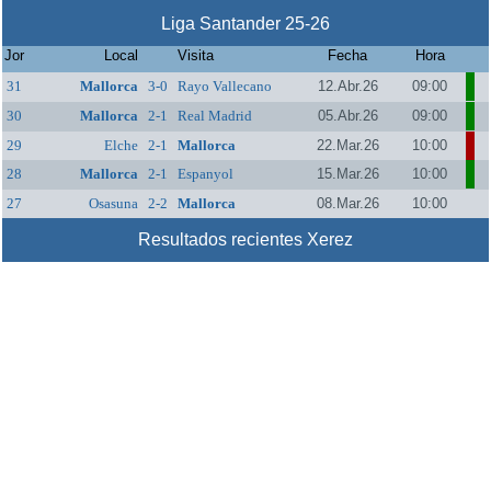
Liga Santander 25-26
Jor
Local
Visita
Fecha
Hora
31
Mallorca
3-0
Rayo Vallecano
12.Abr.26
09:00
30
Mallorca
2-1
Real Madrid
05.Abr.26
09:00
29
Elche
2-1
Mallorca
22.Mar.26
10:00
28
Mallorca
2-1
Espanyol
15.Mar.26
10:00
27
Osasuna
2-2
Mallorca
08.Mar.26
10:00
Resultados recientes Xerez