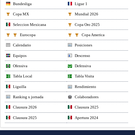
Bundesliga
Ligue 1
Copa MX
Mundial 2026
Seleccion Mexicana
Copa Oro 2025
Eurocopa
Copa America
Calendario
Posiciones
Equipos
Descenso
Ofensiva
Defensiva
Tabla Local
Tabla Visita
Liguilla
Rendimiento
Ranking x jornada
Colaboradores
Clausura 2026
Clausura 2025
Clausura 2025
Apertura 2024