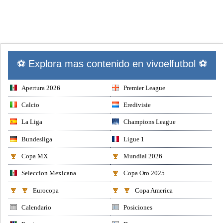
⚽ Explora mas contenido en vivoelfutbol ⚽
Apertura 2026
Premier League
Calcio
Eredivisie
La Liga
Champions League
Bundesliga
Ligue 1
Copa MX
Mundial 2026
Seleccion Mexicana
Copa Oro 2025
Eurocopa
Copa America
Calendario
Posiciones