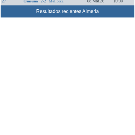
27
Osasuna
2-2
Mallorca
08.Mar.26
10:00
Resultados recientes Almeria