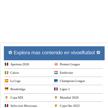
⚽ Explora mas contenido en vivoelfutbol ⚽
Apertura 2026
Premier League
Calcio
Eredivisie
La Liga
Champions League
Bundesliga
Ligue 1
Copa MX
Mundial 2026
Seleccion Mexicana
Copa Oro 2025