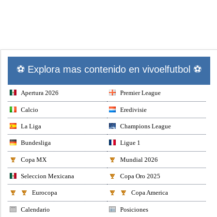
⚽ Explora mas contenido en vivoelfutbol ⚽
Apertura 2026
Premier League
Calcio
Eredivisie
La Liga
Champions League
Bundesliga
Ligue 1
Copa MX
Mundial 2026
Seleccion Mexicana
Copa Oro 2025
Eurocopa
Copa America
Calendario
Posiciones