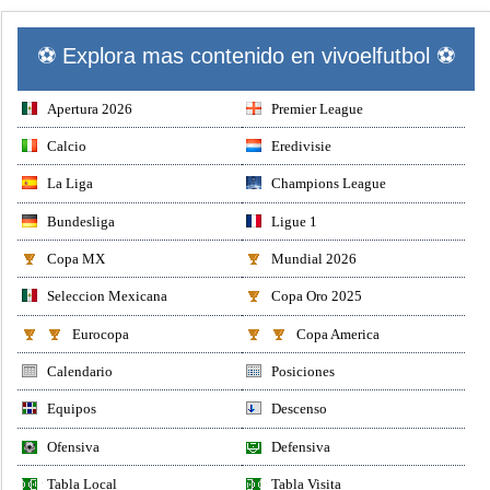
⚽ Explora mas contenido en vivoelfutbol ⚽
Apertura 2026
Premier League
Calcio
Eredivisie
La Liga
Champions League
Bundesliga
Ligue 1
Copa MX
Mundial 2026
Seleccion Mexicana
Copa Oro 2025
Eurocopa
Copa America
Calendario
Posiciones
Equipos
Descenso
Ofensiva
Defensiva
Tabla Local
Tabla Visita