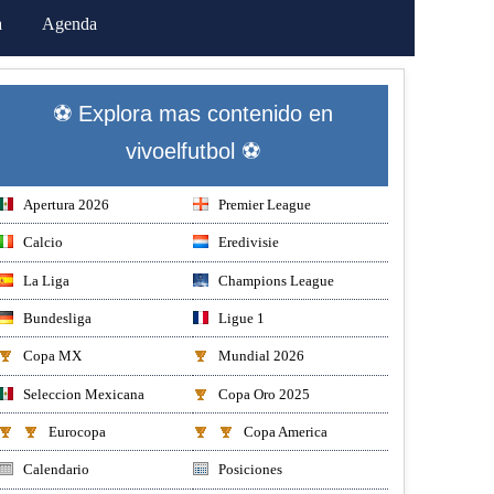
a
Agenda
⚽ Explora mas contenido en
vivoelfutbol ⚽
Apertura 2026
Premier League
Calcio
Eredivisie
La Liga
Champions League
Bundesliga
Ligue 1
Copa MX
Mundial 2026
Seleccion Mexicana
Copa Oro 2025
Eurocopa
Copa America
Calendario
Posiciones