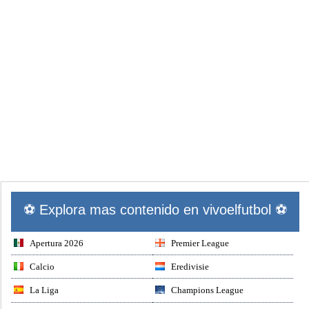
⚽ Explora mas contenido en vivoelfutbol ⚽
Apertura 2026
Premier League
Calcio
Eredivisie
La Liga
Champions League