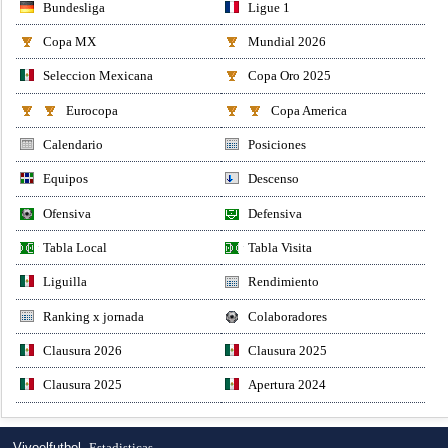
Bundesliga
Ligue 1
Copa MX
Mundial 2026
Seleccion Mexicana
Copa Oro 2025
Eurocopa
Copa America
Calendario
Posiciones
Equipos
Descenso
Ofensiva
Defensiva
Tabla Local
Tabla Visita
Liguilla
Rendimiento
Ranking x jornada
Colaboradores
Clausura 2026
Clausura 2025
Clausura 2025
Apertura 2024
Vivoelfutbol,
Estadisticas