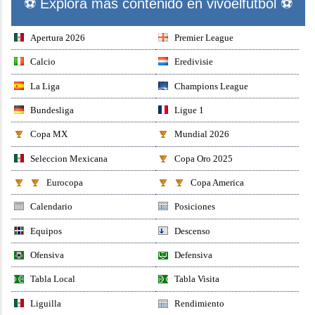
⚽ Explora mas contenido en vivoelfutbol ⚽
Apertura 2026
Premier League
Calcio
Eredivisie
La Liga
Champions League
Bundesliga
Ligue 1
Copa MX
Mundial 2026
Seleccion Mexicana
Copa Oro 2025
Eurocopa
Copa America
Calendario
Posiciones
Equipos
Descenso
Ofensiva
Defensiva
Tabla Local
Tabla Visita
Liguilla
Rendimiento