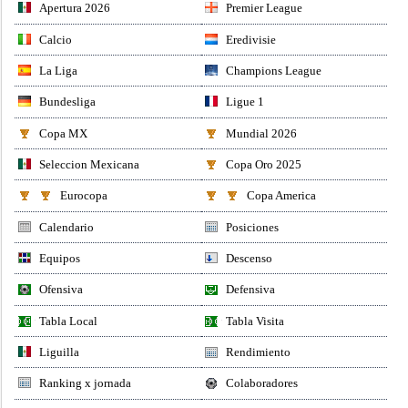
Apertura 2026
Premier League
Calcio
Eredivisie
La Liga
Champions League
Bundesliga
Ligue 1
Copa MX
Mundial 2026
Seleccion Mexicana
Copa Oro 2025
Eurocopa
Copa America
Calendario
Posiciones
Equipos
Descenso
Ofensiva
Defensiva
Tabla Local
Tabla Visita
Liguilla
Rendimiento
Ranking x jornada
Colaboradores