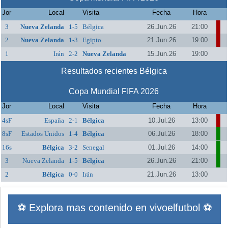
Jor
Local
Visita
Fecha
Hora
3
Nueva Zelanda
1-5
Bélgica
26.Jun.26
21:00
2
Nueva Zelanda
1-3
Egipto
21.Jun.26
19:00
1
Irán
2-2
Nueva Zelanda
15.Jun.26
19:00
Resultados recientes Bélgica
Copa Mundial FIFA 2026
Jor
Local
Visita
Fecha
Hora
4sF
España
2-1
Bélgica
10.Jul.26
13:00
8sF
Estados Unidos
1-4
Bélgica
06.Jul.26
18:00
16s
Bélgica
3-2
Senegal
01.Jul.26
14:00
3
Nueva Zelanda
1-5
Bélgica
26.Jun.26
21:00
2
Bélgica
0-0
Irán
21.Jun.26
13:00
⚽ Explora mas contenido en vivoelfutbol ⚽