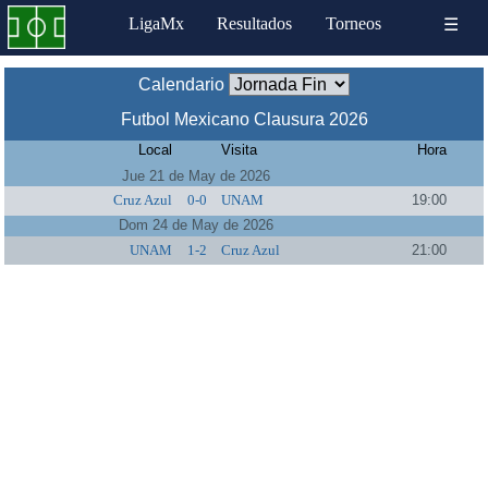
LigaMx
Resultados
Torneos
☰
Calendario
Futbol Mexicano Clausura 2026
Local
Visita
Hora
Jue 21 de May de 2026
Cruz Azul
0-0
UNAM
19:00
Dom 24 de May de 2026
UNAM
1-2
Cruz Azul
21:00