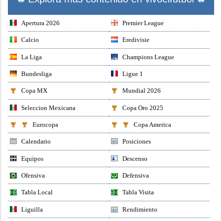
Apertura 2026
Premier League
Calcio
Eredivisie
La Liga
Champions League
Bundesliga
Ligue 1
Copa MX
Mundial 2026
Seleccion Mexicana
Copa Oro 2025
Eurocopa
Copa America
Calendario
Posiciones
Equipos
Descenso
Ofensiva
Defensiva
Tabla Local
Tabla Visita
Liguilla
Rendimiento