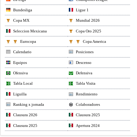
Bundesliga
Ligue 1
Copa MX
Mundial 2026
Seleccion Mexicana
Copa Oro 2025
Eurocopa
Copa America
Calendario
Posiciones
Equipos
Descenso
Ofensiva
Defensiva
Tabla Local
Tabla Visita
Liguilla
Rendimiento
Ranking x jornada
Colaboradores
Clausura 2026
Clausura 2025
Clausura 2025
Apertura 2024