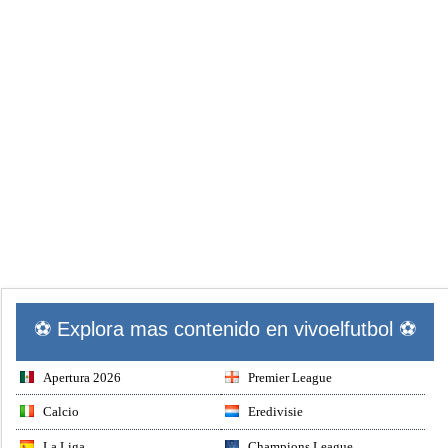
⚽ Explora mas contenido en vivoelfutbol ⚽
Apertura 2026
Premier League
Calcio
Eredivisie
La Liga
Champions League