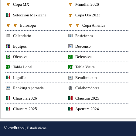
Copa MX
Mundial 2026
Seleccion Mexicana
Copa Oro 2025
Eurocopa
Copa America
Calendario
Posiciones
Equipos
Descenso
Ofensiva
Defensiva
Tabla Local
Tabla Visita
Liguilla
Rendimiento
Ranking x jornada
Colaboradores
Clausura 2026
Clausura 2025
Clausura 2025
Apertura 2024
Vivoelfutbol,
Estadisticas