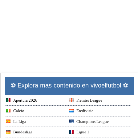
⚽ Explora mas contenido en vivoelfutbol ⚽
Apertura 2026
Premier League
Calcio
Eredivisie
La Liga
Champions League
Bundesliga
Ligue 1