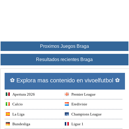
Proximos Juegos Braga
Resultados recientes Braga
⚽ Explora mas contenido en vivoelfutbol ⚽
Apertura 2026
Premier League
Calcio
Eredivisie
La Liga
Champions League
Bundesliga
Ligue 1