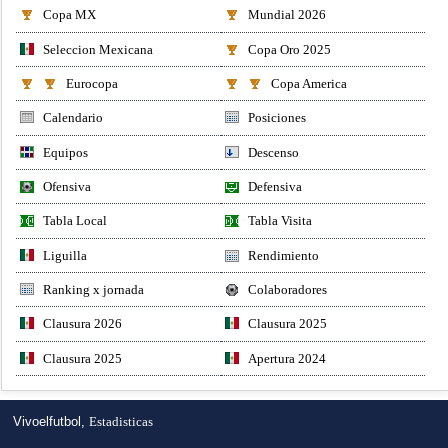
Copa MX
Mundial 2026
Seleccion Mexicana
Copa Oro 2025
Eurocopa
Copa America
Calendario
Posiciones
Equipos
Descenso
Ofensiva
Defensiva
Tabla Local
Tabla Visita
Liguilla
Rendimiento
Ranking x jornada
Colaboradores
Clausura 2026
Clausura 2025
Clausura 2025
Apertura 2024
Vivoelfutbol,
Estadisticas