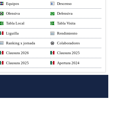
Equipos
Descenso
Ofensiva
Defensiva
Tabla Local
Tabla Visita
Liguilla
Rendimiento
Ranking x jornada
Colaboradores
Clausura 2026
Clausura 2025
Clausura 2025
Apertura 2024