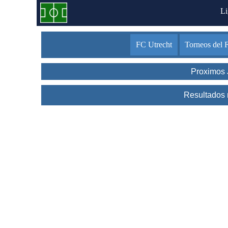
L
FC Utrecht
Torneos del 
Proximos 
Resultados 