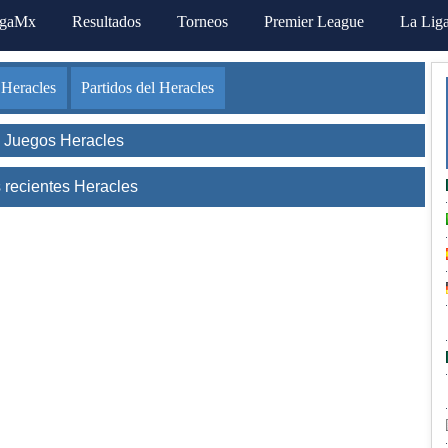
igaMx
Resultados
Torneos
Premier League
La Lig
 Heracles
Partidos del Heracles
 Juegos Heracles
 recientes Heracles