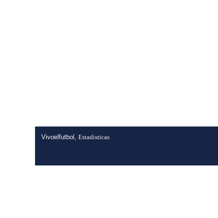
Vivoelfutbol,
Estadisticas